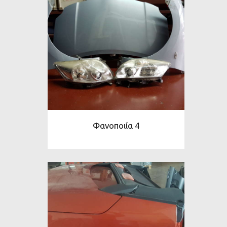
Φανοποιία 4