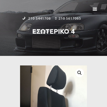
210 5441708
210 5617065
ΕΣΩΤΕΡΙΚΟ 4
ΑΡΧΙΚΗ
ΕΤΑΙΡΕΙΑ
ΠΡΟΪΟΝΤΑ
ΕΠΙΚΟΙΝΩΝΙΑ