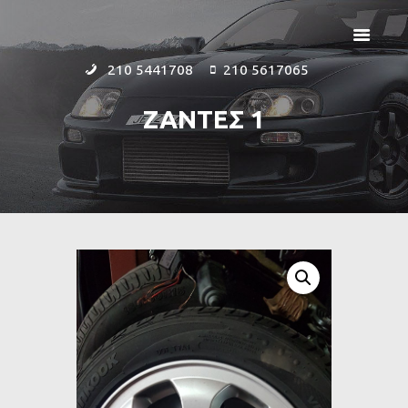
210 5441708
210 5617065
ΖΑΝΤΕΣ 1
ΑΡΧΙΚΗ
ΕΤΑΙΡΕΙΑ
ΠΡΟΪΟΝΤΑ
ΕΠΙΚΟΙΝΩΝΙΑ