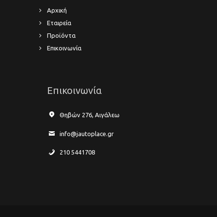
Αρχική
Εταιρεία
Προϊόντα
Επικοινωνία
Επικοινωνία
Θηβών 276, Αιγάλεω
info@jautoplace.gr
210 5441708