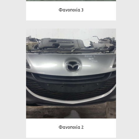
Φανοποιία 3
Φανοποιία 2