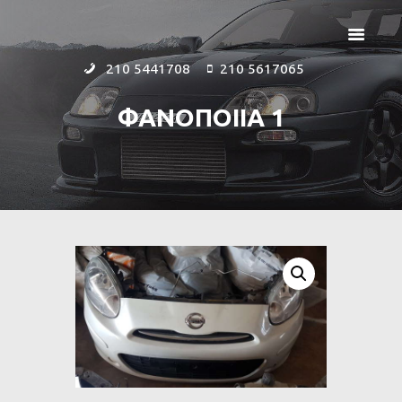
210 5441708
210 5617065
ΦΑΝΟΠΟΙΙΑ 1
ΑΡΧΙΚΗ
ΕΤΑΙΡΕΙΑ
ΠΡΟΪΟΝΤΑ
ΕΠΙΚΟΙΝΩΝΙΑ