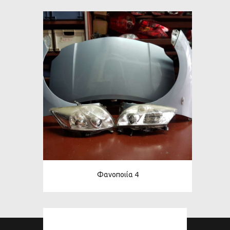
Φανοποιία 4