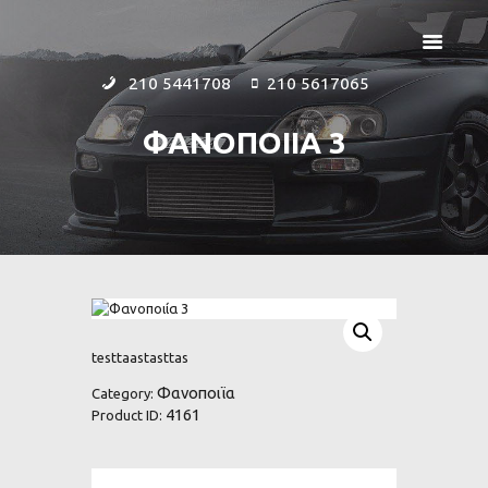
210 5441708
210 5617065
ΦΑΝΟΠΟΙΙΑ 3
ΑΡΧΙΚΗ
ΕΤΑΙΡΕΙΑ
ΠΡΟΪΟΝΤΑ
ΕΠΙΚΟΙΝΩΝΙΑ
testtaastasttas
Φανοποιϊα
Category:
4161
Product ID: