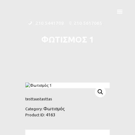
210 5441708
210 5617065
ΦΩΤΙΣΜΟΣ 1
ΑΡΧΙΚΗ
ΕΤΑΙΡΕΙΑ
ΠΡΟΪΟΝΤΑ
ΕΠΙΚΟΙΝΩΝΙΑ
testtaastasttas
Φωτισμός
Category:
4163
Product ID: