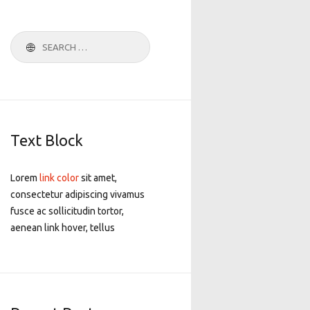
Search
for:
Text Block
Lorem
link color
sit amet,
consectetur adipiscing vivamus
fusce ac sollicitudin tortor,
aenean link hover, tellus