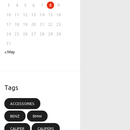
3
4
5
6
7
8
9
10
11
12
13
14
15
16
17
18
19
20
21
22
23
24
25
26
27
28
29
30
31
« May
Tags
ACCESSORIES
BENZ
BMW
CALIPER
CALIPERS