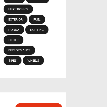
ELECTRONICS
EXTERIOR
FUEL
HONDA
LIGHTING
OTHER
PERFORMANCE
TIRES
WHEELS