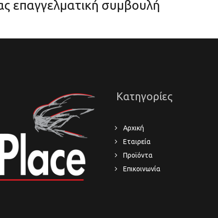
μας επαγγελματική συμβουλή
Κατηγορίες
Αρχική
Εταιρεία
Προϊόντα
Επικοινωνία