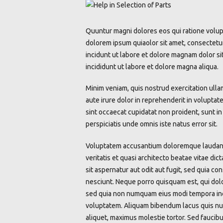
Quuntur magni dolores eos qui ratione volup
dolorem ipsum quiaolor sit amet, consectetur
incidunt ut labore et dolore magnam dolor si
incididunt ut labore et dolore magna aliqua.
Minim veniam, quis nostrud exercitation ulla
aute irure dolor in reprehenderit in voluptate
sint occaecat cupidatat non proident, sunt in 
perspiciatis unde omnis iste natus error sit.
Voluptatem accusantium doloremque laudanti
veritatis et quasi architecto beatae vitae d
sit aspernatur aut odit aut fugit, sed quia 
nesciunt. Neque porro quisquam est, qui dolor
sed quia non numquam eius modi tempora inc
voluptatem. Aliquam bibendum lacus quis nul
aliquet, maximus molestie tortor. Sed faucibus