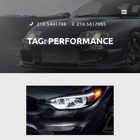
210 5441708
210 5617065
TAG: PERFORMANCE
ΑΡΧΙΚΗ
ΕΤΑΙΡΕΙΑ
ΠΡΟΪΟΝΤΑ
ΕΠΙΚΟΙΝΩΝΙΑ