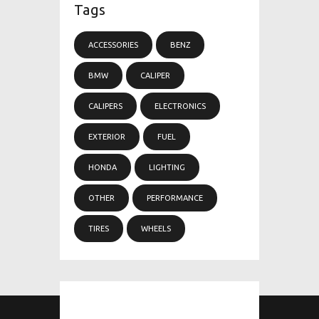
Tags
ACCESSORIES
BENZ
BMW
CALIPER
CALIPERS
ELECTRONICS
EXTERIOR
FUEL
HONDA
LIGHTING
OTHER
PERFORMANCE
TIRES
WHEELS