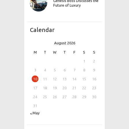
Genesis Boss Discusses the
Future of Luxury
Calendar
August 2026
M
T
W
T
F
S
S
1
2
3
4
5
6
7
8
9
10
11
12
13
14
15
16
17
18
19
20
21
22
23
24
25
26
27
28
29
30
31
« May