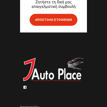
Ζητήστε τη δική μας
επαγγελματική συμβουλή
ΑΠΟΣΤΟΛΗ ΣΤΟΙΧΕΙΩΝ
Κατηγορίες