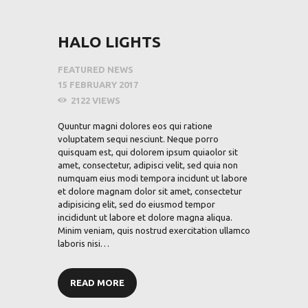
HALO LIGHTS
FEATURED NEWS
15 FEBRUARY 2017
2122
VIEWS
Quuntur magni dolores eos qui ratione
voluptatem sequi nesciunt. Neque porro
quisquam est, qui dolorem ipsum quiaolor sit
amet, consectetur, adipisci velit, sed quia non
numquam eius modi tempora incidunt ut labore
et dolore magnam dolor sit amet, consectetur
adipisicing elit, sed do eiusmod tempor
incididunt ut labore et dolore magna aliqua.
Minim veniam, quis nostrud exercitation ullamco
laboris nisi…
READ MORE