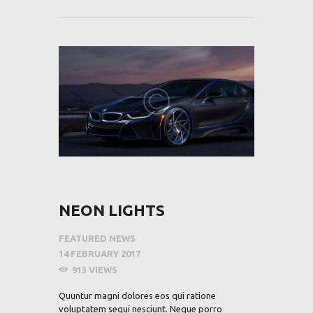
NEON LIGHTS
FEATURED NEWS
14 FEBRUARY 2017
913
VIEWS
Quuntur magni dolores eos qui ratione
voluptatem sequi nesciunt. Neque porro