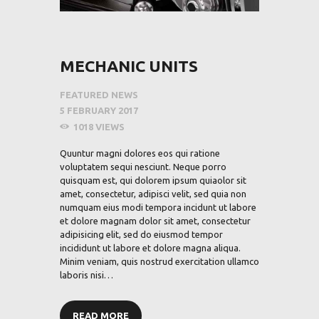
MECHANIC UNITS
FEATURED NEWS
5 FEBRUARY 2017
1018
VIEWS
Quuntur magni dolores eos qui ratione
voluptatem sequi nesciunt. Neque porro
quisquam est, qui dolorem ipsum quiaolor sit
amet, consectetur, adipisci velit, sed quia non
numquam eius modi tempora incidunt ut labore
et dolore magnam dolor sit amet, consectetur
adipisicing elit, sed do eiusmod tempor
incididunt ut labore et dolore magna aliqua.
Minim veniam, quis nostrud exercitation ullamco
laboris nisi…
READ MORE