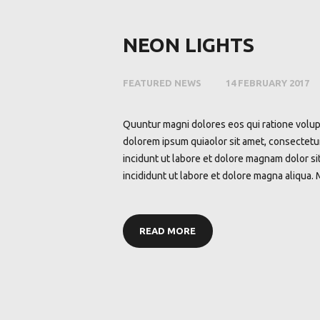
NEON LIGHTS
FEATURED NEWS
14 FEBRUARY 2017
Quuntur magni dolores eos qui ratione volup
dolorem ipsum quiaolor sit amet, consectetur
incidunt ut labore et dolore magnam dolor si
incididunt ut labore et dolore magna aliqua. 
READ MORE