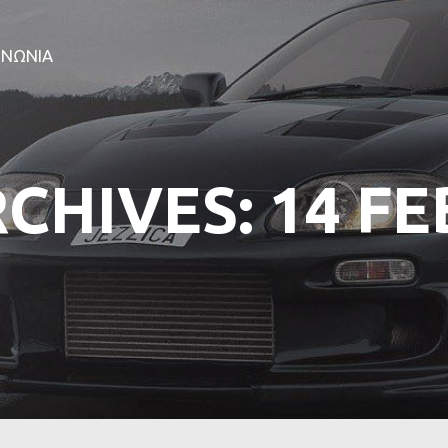
ΑΡΧΙΚΗ
ΕΤΑΙΡΕΙΑ
ΙΝΩΝΙΑ
ΠΡΟΪΟΝΤΑ
ΕΠΙΚΟΙΝΩΝΙΑ
RCHIVES: 14 F