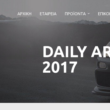
ΑΡΧΙΚΗ
ΕΤΑΙΡΕΙΑ
ΠΡΟΪΟΝΤΑ
ΕΠΙΚΟ
DAILY A
2017