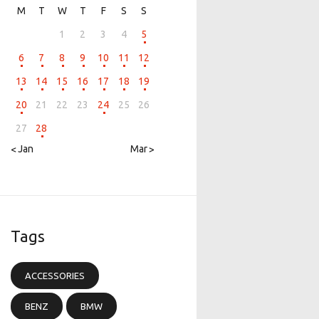
M
T
W
T
F
S
S
1
2
3
4
5
6
7
8
9
10
11
12
13
14
15
16
17
18
19
20
21
22
23
24
25
26
27
28
« Jan
Mar »
Tags
ACCESSORIES
BENZ
BMW