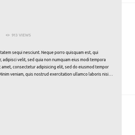
913
VIEWS
tatem sequi nesciunt. Neque porro quisquam est, qui
, adipisci velit, sed quia non numquam eius modi tempora
t amet, consectetur adipisicing elit, sed do eiusmod tempor
Minim veniam, quis nostrud exercitation ullamco laboris nisi…