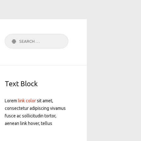
Search
for:
Text Block
Lorem
link color
sit amet,
consectetur adipiscing vivamus
fusce ac sollicitudin tortor,
aenean link hover, tellus