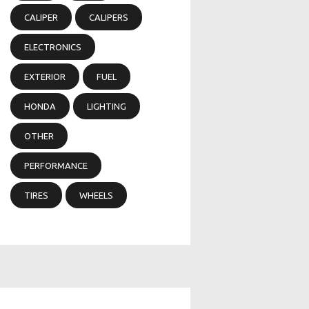
CALIPER
CALIPERS
ELECTRONICS
EXTERIOR
FUEL
HONDA
LIGHTING
OTHER
PERFORMANCE
TIRES
WHEELS