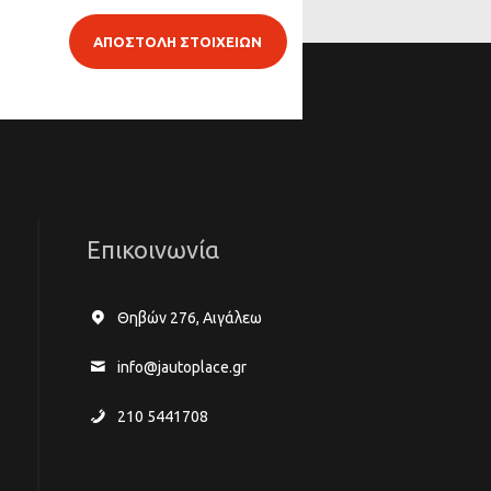
ΑΠΟΣΤΟΛΗ ΣΤΟΙΧΕΙΩΝ
Επικοινωνία
Θηβών 276, Αιγάλεω
info@jautoplace.gr
210 5441708